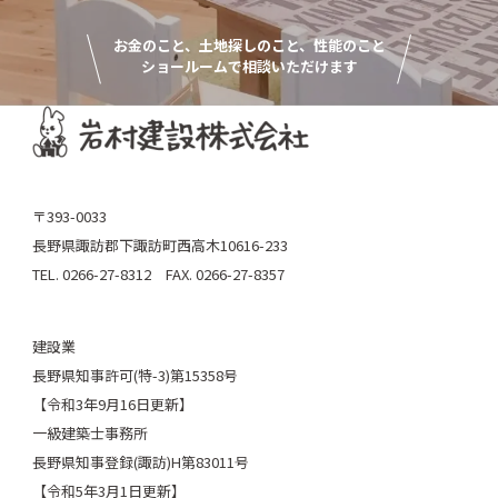
お金のこと、土地探しのこと、性能のこと
ショールームで相談いただけます
〒393-0033
長野県諏訪郡下諏訪町西高木10616-233
TEL. 0266-27-8312 FAX. 0266-27-8357
建設業
長野県知事許可(特-3)第15358号
【令和3年9月16日更新】
一級建築士事務所
長野県知事登録(諏訪)H第83011号
【令和5年3月1日更新】