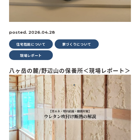
posted. 2026.04.28
住宅性能について
家づくりについて
現場レポート
八ヶ岳の麓/野辺山の保養所＜現場レポート＞