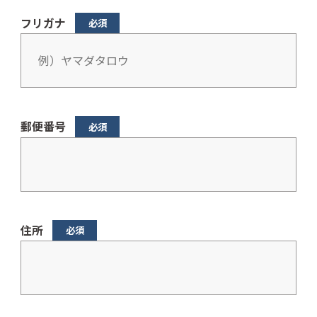
フリガナ
郵便番号
住所