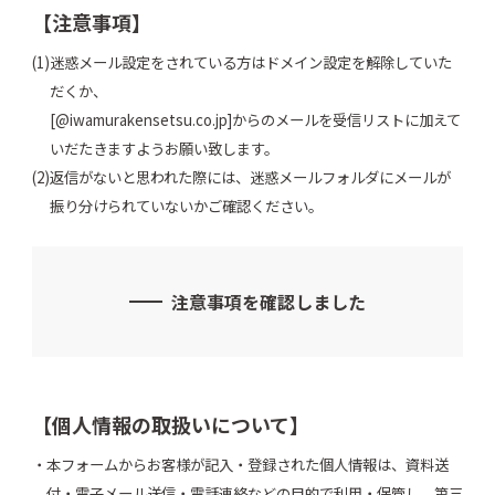
【注意事項】
迷惑メール設定をされている方はドメイン設定を解除していた
だくか、
[@iwamurakensetsu.co.jp]からのメールを受信リストに加えて
いだたきますようお願い致します。
返信がないと思われた際には、迷惑メールフォルダにメールが
振り分けられていないかご確認ください。
注意事項を確認しました
【個人情報の取扱いについて】
本フォームからお客様が記入・登録された個人情報は、資料送
付・電子メール送信・電話連絡などの目的で利用・保管し、第三