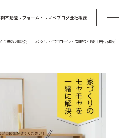
事例
不動産
リフォーム・リノベ
ブログ
会社概要
くり無料相談会｜土地探し・住宅ローン・間取り相談【岩村建設】