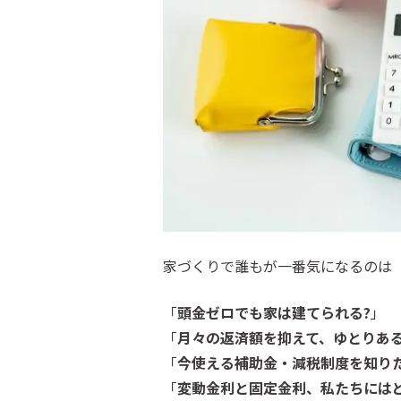
家づくりで誰もが一番気になるのは
「
頭金ゼロでも家は建てられる?
」
「
月々の返済額を抑えて、ゆとりある
「
今使える補助金・減税制度を知り
「
変動金利と固定金利、私たちにはど