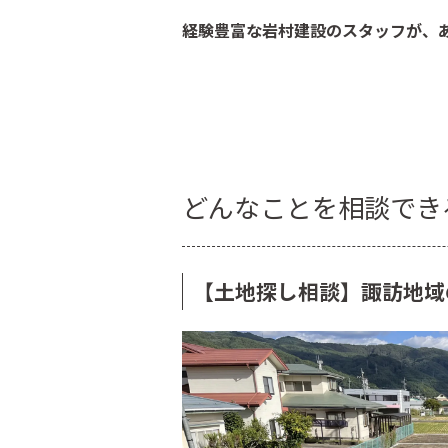
経験豊富な岩村建設のスタッフが、
どんなことを相談でき
【土地探し相談】諏訪地域