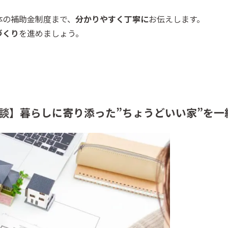
体の補助金制度まで、
分かりやすく丁寧に
お伝えします。
づくり
を進めましょう。
談】暮らしに寄り添った”ちょうどいい家”を一