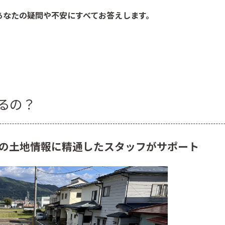
あなたの疑問や不安にすべてお答えします。
るの？
の土地情報に精通したスタッフがサポート