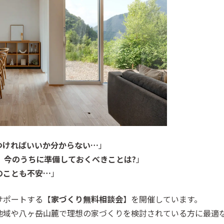
つければいいか分からない…
」
。今のうちに準備しておくべきことは?
」
のことも不安…
」
サポートする【
家づくり無料相談会
】を開催しています。
地域や八ヶ岳山麓で理想の家づくりを検討されている方に最適