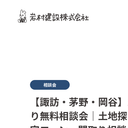
相談会
【諏訪・茅野・岡谷】
り無料相談会｜土地探