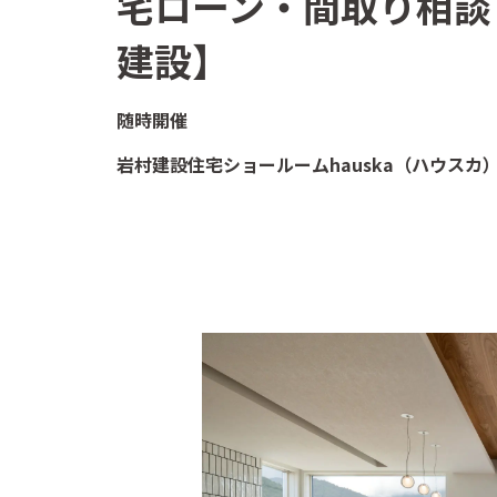
宅ローン・間取り相談
建設】
随時開催
岩村建設住宅ショールームhauska（ハウスカ