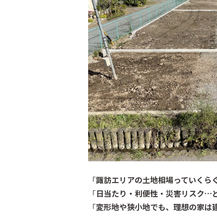
「
諏訪エリアの土地相場っていくら
「
日当たり・利便性・災害リスク…
「
変形地や狭小地でも、理想の家は