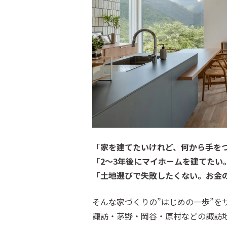
「
家を建てたいけれど、何から手を
「
2〜3年後にマイホームを建てたい
「
土地選びで失敗したくない。お金
そんな家づくりの”はじめの一歩”を
諏訪・茅野・岡谷・原村などの諏訪