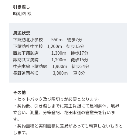
引き渡し
時期/相談
周辺状況
下諏訪北小学校 550ｍ 徒歩7分
下諏訪社中学校 1,200ｍ 徒歩15分
西友下諏訪店 1,300ｍ 徒歩17分
諏訪共立病院 1,200ｍ 徒歩15分
中央本線下諏訪駅 1,900ｍ 徒歩24分
長野道岡谷IC 3,800ｍ 車 8分
その他
・セットバック及び隅切りが必要となります。
・契約後、引き渡しまでに売主負担にて建物解体、境界
立会い、測量、分筆登記、花田水道の管撤去を行いま
す。
・契約面積と実測面積に差異があっても精算しないものと
します。