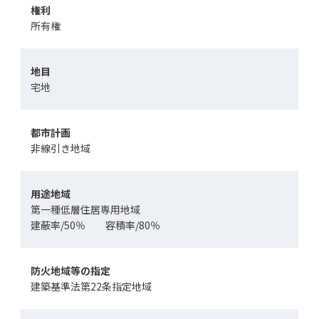
権利
所有権
地目
宅地
都市計画
非線引き地域
用途地域
第一種低層住居専用地域
建蔽率/50％ 容積率/80％
防火地域等の指定
建築基準法第22条指定地域