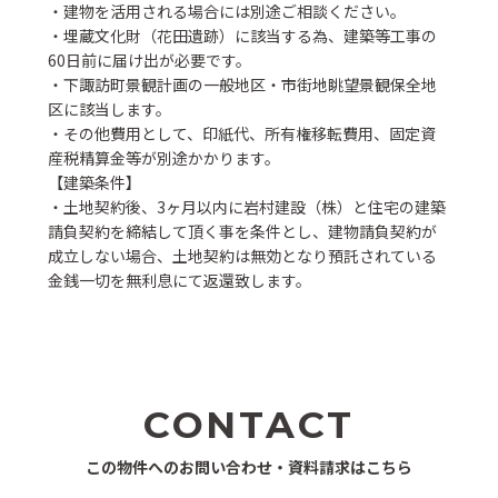
・建物を活用される場合には別途ご相談ください。
・埋蔵文化財（花田遺跡）に該当する為、建築等工事の
60日前に届け出が必要です。
・下諏訪町景観計画の一般地区・市街地眺望景観保全地
区に該当します。
・その他費用として、印紙代、所有権移転費用、固定資
産税精算金等が別途かかります。
【建築条件】
・土地契約後、3ヶ月以内に岩村建設（株）と住宅の建築
請負契約を締結して頂く事を条件とし、建物請負契約が
成立しない場合、土地契約は無効となり預託されている
金銭一切を無利息にて返還致します。
CONTACT
この物件へのお問い合わせ・資料請求はこちら