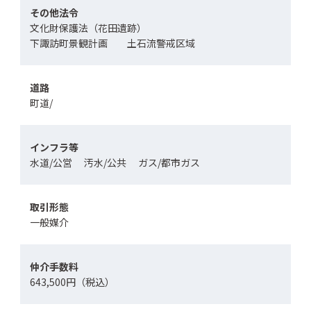
その他法令
文化財保護法（花田遺跡）
下諏訪町景観計画 土石流警戒区域
道路
町道/
インフラ等
水道/公営 汚水/公共 ガス/都市ガス
取引形態
一般媒介
仲介手数料
643,500円（税込）