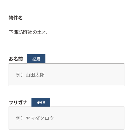
物件名
下諏訪町社の土地
お名前
フリガナ