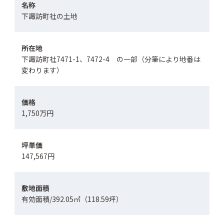
名称
下諏訪町社の土地
所在地
下諏訪町社7471-1、7472-4 の一部（分筆により地番は
変わります）
価格
1,750万円
坪単価
147,567円
敷地面積
有効面積/392.05㎡（118.59坪）