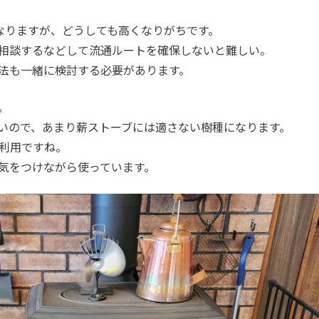
なりますが、どうしても高くなりがちです。
相談するなどして流通ルートを確保しないと難しい。
法も一緒に検討する必要があります。
。
いので、あまり薪ストーブには適さない樹種になります。
利用ですね。
気をつけながら使っています。