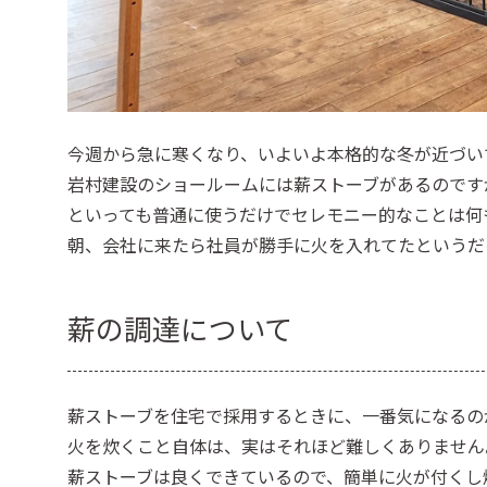
今週から急に寒くなり、いよいよ本格的な冬が近づい
岩村建設のショールームには薪ストーブがあるのです
といっても普通に使うだけでセレモニー的なことは何
朝、会社に来たら社員が勝手に火を入れてたというだ
薪の調達について
薪ストーブを住宅で採用するときに、一番気になるの
火を炊くこと自体は、実はそれほど難しくありません
薪ストーブは良くできているので、簡単に火が付くし