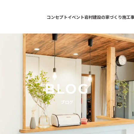
コンセプト
イベント
岩村建設の家づくり
施工
BLOG
ブログ