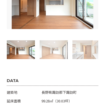
DATA
建築地
長野県諏訪郡下諏訪町
延床面積
99.28㎡（30.03坪）