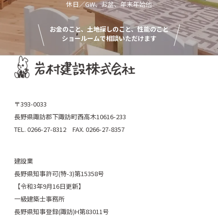
休日／GW、お盆、年末年始他
お金のこと、土地探しのこと、性能のこと
ショールームで相談いただけます
〒393-0033
長野県諏訪郡下諏訪町西高木10616-233
TEL. 0266-27-8312 FAX. 0266-27-8357
建設業
長野県知事許可(特-3)第15358号
【令和3年9月16日更新】
一級建築士事務所
長野県知事登録(諏訪)H第83011号