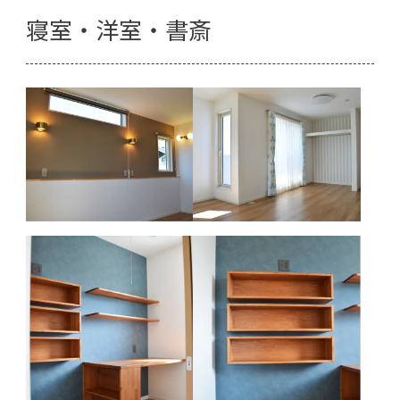
寝室・洋室・書斎