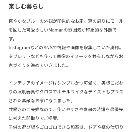
楽しむ暮らし
爽やかなブルーの外観が印象的なお家。窓の周りにモール
を回した可愛らしいMamanの雰囲気が印象的な外観で
す。
InstagramなどのSNSで情報や画像を収集していた奥様。
タブレットなども使って画像のイメージを共有しながらお
家づくりを進めていきました。
インテリアのイメージはシンプルかつ可愛く、奥様こだわ
りの照明器具やクロスでホテルライクなテイストもプラス
された素敵なお家になりました。
共働きのご夫婦なので、使いやすさや家事の時短を最優先
に考えた間取りでご提案。
子供の遊び場やゴロゴロできる和室は、ドアや壁の仕切り