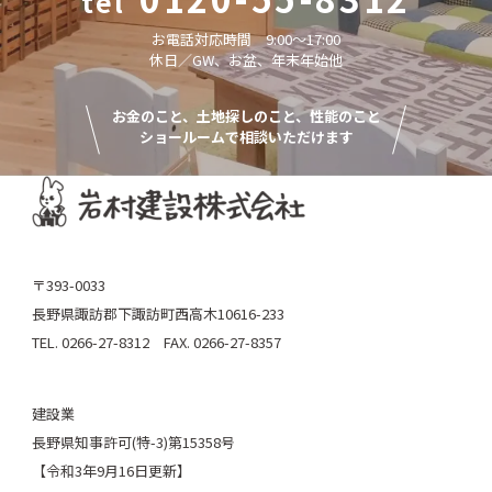
お電話対応時間 9:00〜17:00
休日／GW、お盆、年末年始他
お金のこと、土地探しのこと、性能のこと
ショールームで相談いただけます
〒393-0033
長野県諏訪郡下諏訪町西高木10616-233
TEL. 0266-27-8312 FAX. 0266-27-8357
建設業
長野県知事許可(特-3)第15358号
【令和3年9月16日更新】