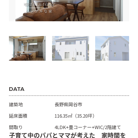
DATA
建築地
長野県岡谷市
延床面積
116.35㎡（35.20坪）
間取り
4LDK+畳コーナー+WIC/2階建て
子育て中のパパとママが考えた 家時間を