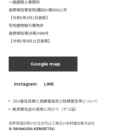
一級建築士事務所
長野県知事登録(諏訪)H第83011号
【令和5年3月1日更新】
宅地建物取引業免許
長野県知事(9)第3480号
【令和5年9月21日更新】
Google map
Instagram
LINE
ZEH普及目標と実績報告及び目標普及率について
脱炭素社会の実現に向けて（デコ活）
長野県諏訪郡の注文住宅は工務店の岩村建設株式会社
© IWAMURA KENSETSU