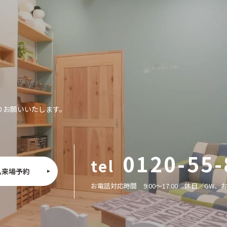
りお願いいたします。
0120-55-
ム来場予約
お電話対応時間 9:00〜17:00
休日／GW、