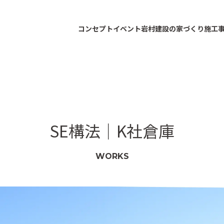
コンセプト
イベント
岩村建設の家づくり
施工
SE構法｜K社倉庫
WORKS