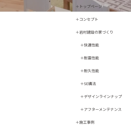
トップページ
コンセプト
岩村建設の家づくり
快適性能
耐震性能
耐久性能
SE構法
デザインラインナップ
アフターメンテナンス
施工事例