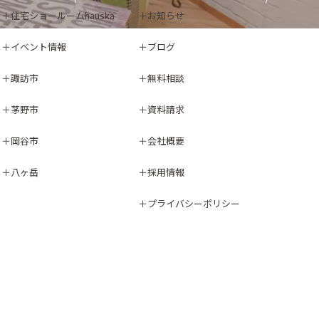
住宅ショールームhauska
お知らせ
イベント情報
ブログ
諏訪市
無料相談
茅野市
資料請求
岡谷市
会社概要
八ヶ岳
採用情報
プライバシーポリシー