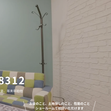
8312
お盆、年末年始他
お金のこと、土地探しのこと、性能のこと
ショールームで相談いただけます