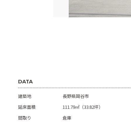
DATA
建築地
長野県岡谷市
延床面積
111.79㎡（33.82坪）
間取り
倉庫