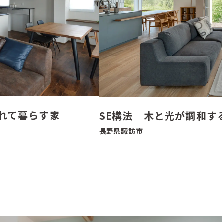
れて暮らす家
SE構法｜木と光が調和す
長野県諏訪市