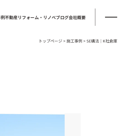
事例
不動産
リフォーム・リノベ
ブログ
会社概要
トップページ
>
施工事例
>
SE構法｜K社倉庫