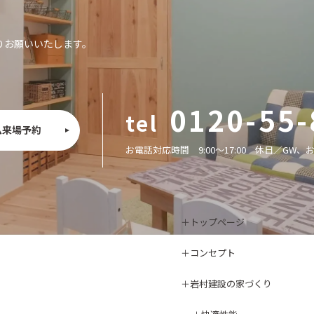
りお願いいたします。
0120-55-
ム来場予約
お電話対応時間 9:00〜17:00
休日／GW、
トップページ
コンセプト
岩村建設の家づくり