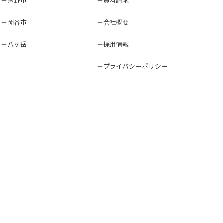
茅野市
資料請求
岡谷市
会社概要
八ヶ岳
採用情報
プライバシーポリシー