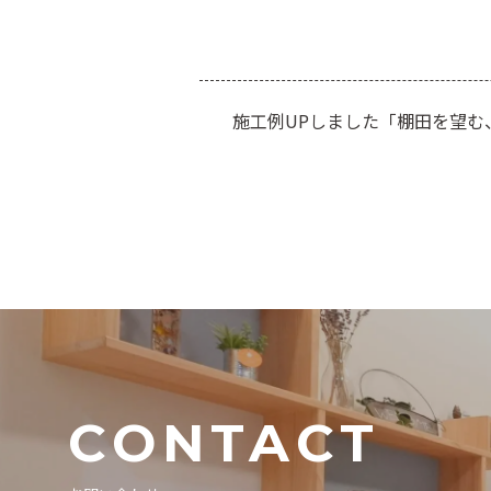
施工例UPしました「棚田を望む
しむ住まい」
CONTACT