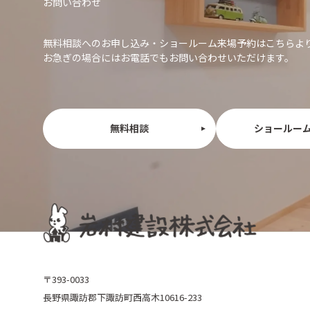
お問い合わせ
無料相談へのお申し込み・ショールーム来場予約はこちらよ
お急ぎの場合にはお電話でもお問い合わせいただけます。
無料相談
ショールー
〒393-0033
長野県諏訪郡下諏訪町西高木10616-233