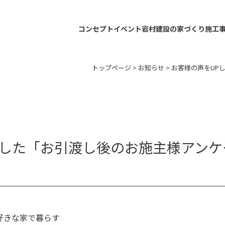
コンセプト
イベント
岩村建設の家づくり
施工
トップページ
>
お知らせ
>
お客様の声をUP
ました「お引渡し後のお施主様アンケ
大好きな家で暮らす