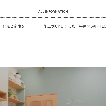
ALL INFORMATION
、育児と家事を楽
施工例UPしました「平屋×SKIP FL