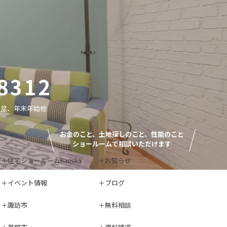
8312
お盆、年末年始他
お金のこと、土地探しのこと、性能のこと
ショールームで相談いただけます
住宅ショールームhauska
お知らせ
イベント情報
ブログ
諏訪市
無料相談